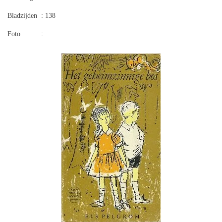
Bladzijden
: 138
Foto
: