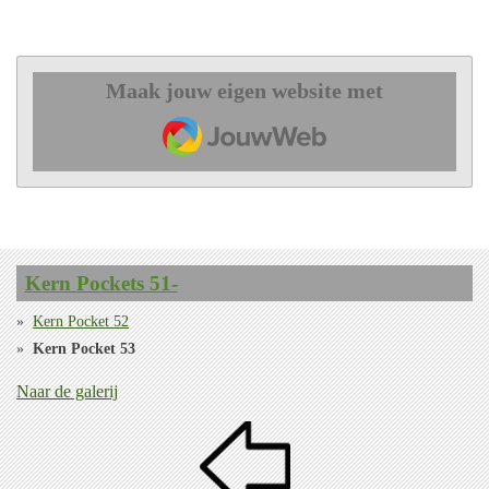
Maak jouw eigen website met
JouwWeb
Kern Pockets 51-
Kern Pocket 52
Kern Pocket 53
Naar de galerij