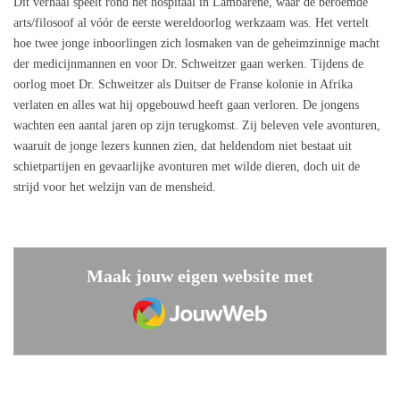
Dit verhaal speelt rond het hospitaal in Lambarene, waar de beroemde
arts/filosoof al vóór de eerste wereldoorlog werkzaam was. Het vertelt
hoe twee jonge inboorlingen zich losmaken van de geheimzinnige macht
der medicijnmannen en voor Dr. Schweitzer gaan werken. Tijdens de
oorlog moet Dr. Schweitzer als Duitser de Franse kolonie in Afrika
verlaten en alles wat hij opgebouwd heeft gaan verloren. De jongens
wachten een aantal jaren op zijn terugkomst. Zij beleven vele avonturen,
waaruit de jonge lezers kunnen zien, dat heldendom niet bestaat uit
schietpartijen en gevaarlijke avonturen met wilde dieren, doch uit de
strijd voor het welzijn van de mensheid.
Maak jouw eigen website met
JouwWeb