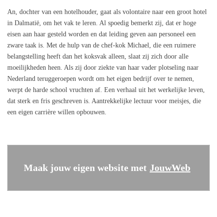
An, dochter van een hotelhouder, gaat als volontaire naar een groot hotel
in Dalmatië, om het vak te leren. Al spoedig bemerkt zij, dat er hoge
eisen aan haar gesteld worden en dat leiding geven aan personeel een
zware taak is. Met de hulp van de chef-kok Michael, die een ruimere
belangstelling heeft dan het koksvak alleen, slaat zij zich door alle
moeilijkheden heen. Als zij door ziekte van haar vader plotseling naar
Nederland teruggeroepen wordt om het eigen bedrijf over te nemen,
werpt de harde school vruchten af. Een verhaal uit het werkelijke leven,
dat sterk en fris geschreven is. Aantrekkelijke lectuur voor meisjes, die
een eigen carrière willen opbouwen.
Maak jouw eigen website met
JouwWeb