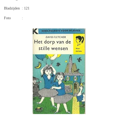
Bladzijden
: 121
Foto
: