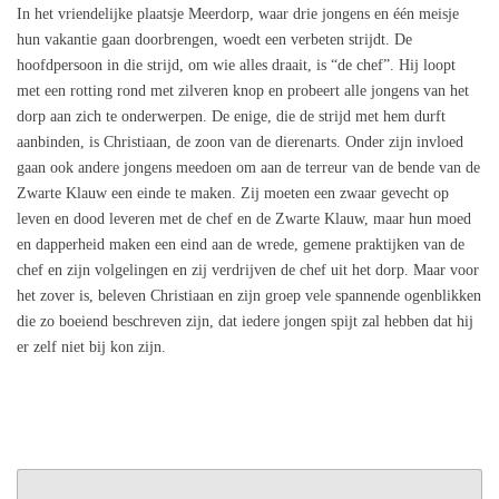
In het vriendelijke plaatsje Meerdorp, waar drie jongens en één meisje
hun vakantie gaan doorbrengen, woedt een verbeten strijdt. De
hoofdpersoon in die strijd, om wie alles draait, is “de chef”. Hij loopt
met een rotting rond met zilveren knop en probeert alle jongens van het
dorp aan zich te onderwerpen. De enige, die de strijd met hem durft
aanbinden, is Christiaan, de zoon van de dierenarts. Onder zijn invloed
gaan ook andere jongens meedoen om aan de terreur van de bende van de
Zwarte Klauw een einde te maken. Zij moeten een zwaar gevecht op
leven en dood leveren met de chef en de Zwarte Klauw, maar hun moed
en dapperheid maken een eind aan de wrede, gemene praktijken van de
chef en zijn volgelingen en zij verdrijven de chef uit het dorp. Maar voor
het zover is, beleven Christiaan en zijn groep vele spannende ogenblikken
die zo boeiend beschreven zijn, dat iedere jongen spijt zal hebben dat hij
er zelf niet bij kon zijn.