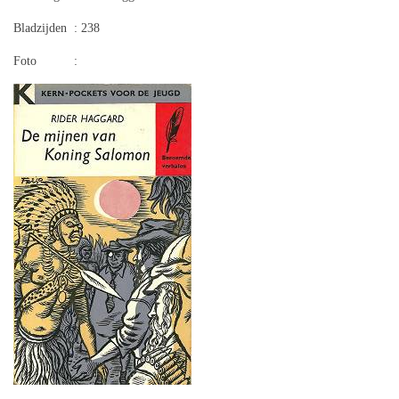
Bladzijden
: 238
Foto
: