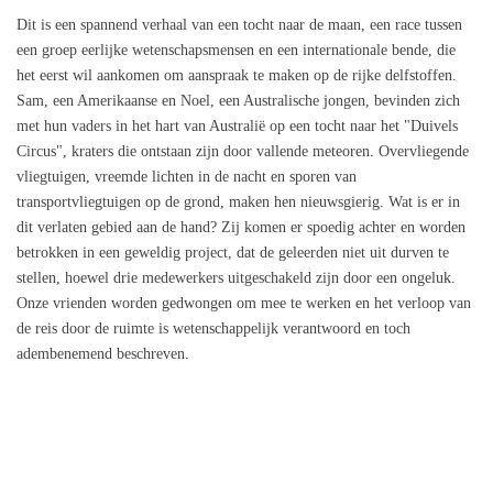
Dit is een spannend verhaal van een tocht naar de maan, een race tussen
een groep eerlijke wetenschapsmensen en een internationale bende, die
het eerst wil aankomen om aanspraak te maken op de rijke delfstoffen.
Sam, een Amerikaanse en Noel, een Australische jongen, bevinden zich
met hun vaders in het hart van Australië op een tocht naar het "Duivels
Circus", kraters die ontstaan zijn door vallende meteoren. Overvliegende
vliegtuigen, vreemde lichten in de nacht en sporen van
transportvliegtuigen op de grond, maken hen nieuwsgierig. Wat is er in
dit verlaten gebied aan de hand? Zij komen er spoedig achter en worden
betrokken in een geweldig project, dat de geleerden niet uit durven te
stellen, hoewel drie medewerkers uitgeschakeld zijn door een ongeluk.
Onze vrienden worden gedwongen om mee te werken en het verloop van
de reis door de ruimte is wetenschappelijk verantwoord en toch
adembenemend beschreven.