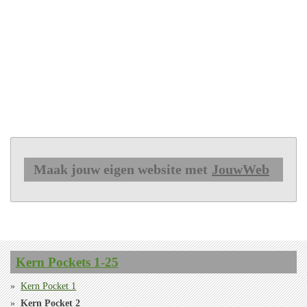
Maak jouw eigen website met
JouwWeb
Kern Pockets 1-25
Kern Pocket 1
Kern Pocket 2